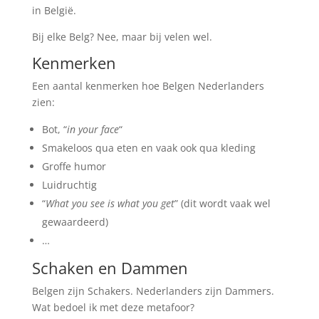
in België.
Bij elke Belg? Nee, maar bij velen wel.
Kenmerken
Een aantal kenmerken hoe Belgen Nederlanders
zien:
Bot, “
in your face
“
Smakeloos qua eten en vaak ook qua kleding
Groffe humor
Luidruchtig
“
What you see is what you get
” (dit wordt vaak wel
gewaardeerd)
…
Schaken en Dammen
Belgen zijn Schakers. Nederlanders zijn Dammers.
Wat bedoel ik met deze metafoor?