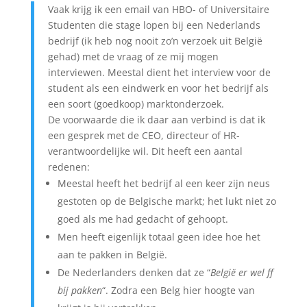
Vaak krijg ik een email van HBO- of Universitaire
Studenten die stage lopen bij een Nederlands
bedrijf (ik heb nog nooit zo’n verzoek uit België
gehad) met de vraag of ze mij mogen
interviewen. Meestal dient het interview voor de
student als een eindwerk en voor het bedrijf als
een soort (goedkoop) marktonderzoek.
De voorwaarde die ik daar aan verbind is dat ik
een gesprek met de CEO, directeur of HR-
verantwoordelijke wil. Dit heeft een aantal
redenen:
Meestal heeft het bedrijf al een keer zijn neus
gestoten op de Belgische markt; het lukt niet zo
goed als me had gedacht of gehoopt.
Men heeft eigenlijk totaal geen idee hoe het
aan te pakken in België.
De Nederlanders denken dat ze “
België er wel ff
bij pakken
“. Zodra een Belg hier hoogte van