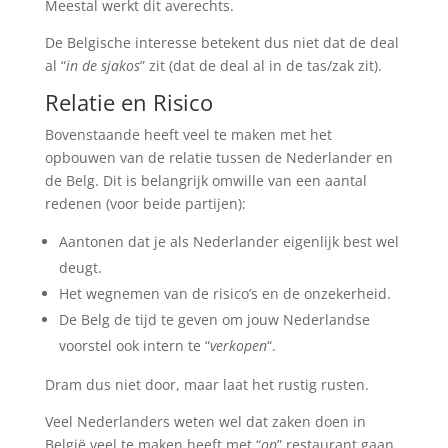
Meestal werkt dit averechts.
De Belgische interesse betekent dus niet dat de deal
al “
in de sjakos
” zit (dat de deal al in de tas/zak zit).
Relatie en Risico
Bovenstaande heeft veel te maken met het
opbouwen van de relatie tussen de Nederlander en
de Belg. Dit is belangrijk omwille van een aantal
redenen (voor beide partijen):
Aantonen dat je als Nederlander eigenlijk best wel
deugt.
Het wegnemen van de risico’s en de onzekerheid.
De Belg de tijd te geven om jouw Nederlandse
voorstel ook intern te “
verkopen
“.
Dram dus niet door, maar laat het rustig rusten.
Veel Nederlanders weten wel dat zaken doen in
België veel te maken heeft met “
op
” restaurant gaan.