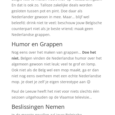
En dat is ook zo. Talloze zakelijke deals worden
gesloten tussen pot en pint. Doe daar als
Nederlander gewoon in mee. Maar… blijf wel
beleefd; drink niet te veel; beschouw jouw Belgische
counterpart niet als je beste vriend; maak geen
Nederlandse grappen.
Humor en Grappen
Nog eens over het maken van grappen…
Doe het
niet.
Belgen vinden de Nederlandse humor over het
algemeen gewoon niet leuk; veel te grof en lomp.
Ook niet als de Belg wel een mop maakt, ga er dan
niet nog eens overheen met een echte Nederlandse
mop. Je doet je zelf je eigen stereotype aan 😉
Paul de Leeuw heeft het niet voor niets slechts één
seizoen uitgehouden op de Vlaamse televisie…
Beslissingen Nemen
In de meeste gevallen zal jouw Belgische