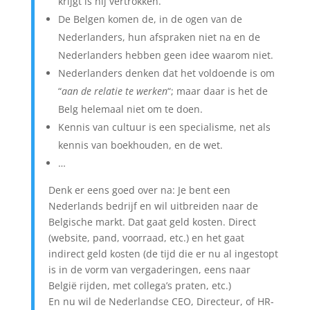
krijgt is hij vertrokken.
De Belgen komen de, in de ogen van de
Nederlanders, hun afspraken niet na en de
Nederlanders hebben geen idee waarom niet.
Nederlanders denken dat het voldoende is om
“
aan de relatie te werken
“; maar daar is het de
Belg helemaal niet om te doen.
Kennis van cultuur is een specialisme, net als
kennis van boekhouden, en de wet.
…
Denk er eens goed over na: Je bent een
Nederlands bedrijf en wil uitbreiden naar de
Belgische markt. Dat gaat geld kosten. Direct
(website, pand, voorraad, etc.) en het gaat
indirect geld kosten (de tijd die er nu al ingestopt
is in de vorm van vergaderingen, eens naar
België rijden, met collega’s praten, etc.)
En nu wil de Nederlandse CEO, Directeur, of HR-