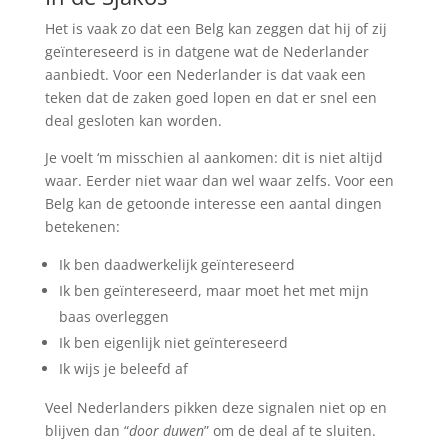
Het is vaak zo dat een Belg kan zeggen dat hij of zij
geïntereseerd is in datgene wat de Nederlander
aanbiedt. Voor een Nederlander is dat vaak een
teken dat de zaken goed lopen en dat er snel een
deal gesloten kan worden.
Je voelt ‘m misschien al aankomen: dit is niet altijd
waar. Eerder niet waar dan wel waar zelfs. Voor een
Belg kan de getoonde interesse een aantal dingen
betekenen:
Ik ben daadwerkelijk geïntereseerd
Ik ben geïntereseerd, maar moet het met mijn
baas overleggen
Ik ben eigenlijk niet geïntereseerd
Ik wijs je beleefd af
Veel Nederlanders pikken deze signalen niet op en
blijven dan “
door duwen
” om de deal af te sluiten.