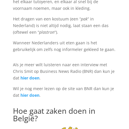
het elkaar tutoyeren, en elkaar al snel bij de
voornaam noemen, maar ook in kleding.
Het dragen van een kostuum (een “
pak
” in
Nederland) is niet altijd nodig, laat staan een das
(oftewel een “
plastron
“).
Wanneer Nederlanders uit eten gaan is het
gebruikelijk om zelfs nog informeler gekleed te gaan.
Als je meer wilt luisteren naar een interview met
Chris Smit op Business News Radio (BNR) dan kun je
dat
hier doen
.
Wil je nog meer lezen op de site van BNR dan kun je
dat
hier doen
.
Hoe gaat zaken doen in
België?