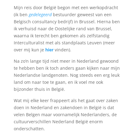
Mijn reis door België begon met een werkopdracht
(ik ben
gedelegeerd
bestuurder geweest van een
Belgisch consultancy bedrijf) in Brussel. Hierna ben
ik verhuisd naar de Oostelijke rand van Brussel,
waarna ik terecht ben gekomen als zelfstandig
Interculturalist met als standplaats Leuven (meer
over mij kun je
hier
vinden).
Na zo’n lange tijd niet meer in Nederland gewoond
te hebben ben ik toch anders gaan kijken naar mijn
Nederlandse landgenoten. Nog steeds een erg leuk
land om naar toe te gaan, en ik voel me ook
bijzonder thuis in België.
Wat mij elke keer frappeert als het gaat over zaken
doen in Nederland en zakendoen in België is dat
velen Belgen maar voornamelijk Nederlanders, de
cultuurverschillen Nederland België enorm
onderschatten.