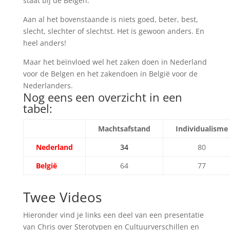
staat bij de Belgen.
Aan al het bovenstaande is niets goed, beter, best,
slecht, slechter of slechtst. Het is gewoon anders. En
heel anders!
Maar het beïnvloed wel het zaken doen in Nederland
voor de Belgen en het zakendoen in België voor de
Nederlanders.
Nog eens een overzicht in een
tabel:
Machtsafstand
Individualisme
Nederland
34
80
België
64
77
Twee Videos
Hieronder vind je links een deel van een presentatie
van Chris over Sterotypen en Cultuurverschillen en