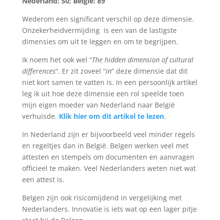
Nederland: 50; België: 89
Wederom een significant verschil op deze dimensie.
Onzekerheidvermijding is een van de lastigste
dimensies om uit te leggen en om te begrijpen.
Ik noem het ook wel “
The hidden dimension of cultural
differences
“. Er zit zoveel “
in
” deze dimensie dat dit
niet kort samen te vatten is. In een persoonlijk artikel
leg ik uit hoe deze dimensie een rol speelde toen
mijn eigen moeder van Nederland naar België
verhuisde.
Klik hier om dit artikel te lezen
.
In Nederland zijn er bijvoorbeeld veel minder regels
en regeltjes dan in België. Belgen werken veel met
attesten en stempels om documenten en aanvragen
officieel te maken. Veel Nederlanders weten niet wat
een attest is.
Belgen zijn ook risicomijdend in vergelijking met
Nederlanders. Innovatie is iets wat op een lager pitje